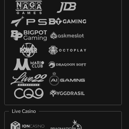
Live Casino