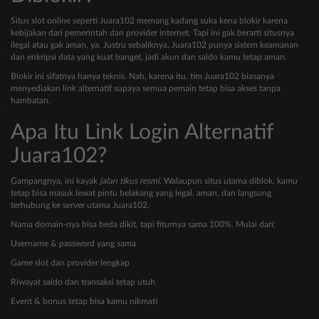
Situs slot online seperti Juara102 memang kadang suka kena blokir karena
kebijakan dari pemerintah dan provider internet. Tapi ini gak berarti situsnya
ilegal atau gak aman, ya. Justru sebaliknya, Juara102 punya sistem keamanan
dan enkripsi data yang kuat banget, jadi akun dan saldo kamu tetap aman.
Blokir ini sifatnya hanya teknis. Nah, karena itu, tim Juara102 biasanya
menyediakan link alternatif supaya semua pemain tetap bisa akses tanpa
hambatan.
Apa Itu Link Login Alternatif
Juara102?
Gampangnya, ini kayak
jalan tikus resmi
. Walaupun situs utama diblok, kamu
tetap bisa masuk lewat pintu belakang yang legal, aman, dan langsung
terhubung ke server utama Juara102.
Nama domain-nya bisa beda dikit, tapi fiturnya sama 100%. Mulai dari:
Username & password yang sama
Game slot dan provider lengkap
Riwayat saldo dan transaksi tetap utuh
Event & bonus tetap bisa kamu nikmati