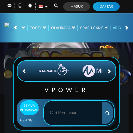
MASUK
DAFTAR
NO
RACE
TOGEL
OLAHRAGA
CRASH GAME
ARCADE
VPOWER
SEMUA
PERMAINAN
FISHING