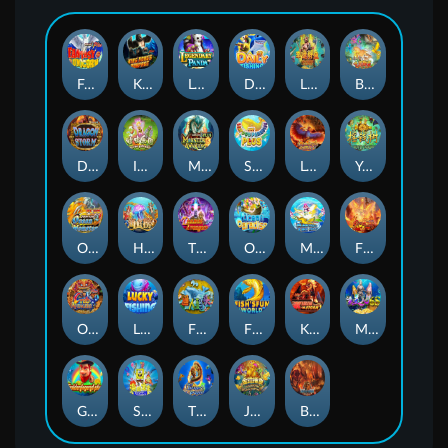
Fantasy Unicorn
King Kong’s Rampage
Legendary Panda
Daily Fishing
Li Kui Pi Yu
Bird Hunter
Dragon Storm
Insect Paradise
Monster Awaken plus
Sea Food Paradise II Plus
Legend of the phoenix
YaoQianShu
OCEAN MONSTER 2
HaiDiLao
Thanos Avengers
Ocean Paradise
Master Of The Deep
Fire Phoenix
Ocean King 3
Lucky Fishing
Fishman Wharf
Fish Music World
Kirin Storm
Mermaids-6s
Golden Legend Plus
Spongebob
Thunder Dragon
Jin Chan Bu Yu
Buffalo thunder