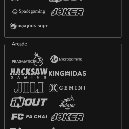
Arcade