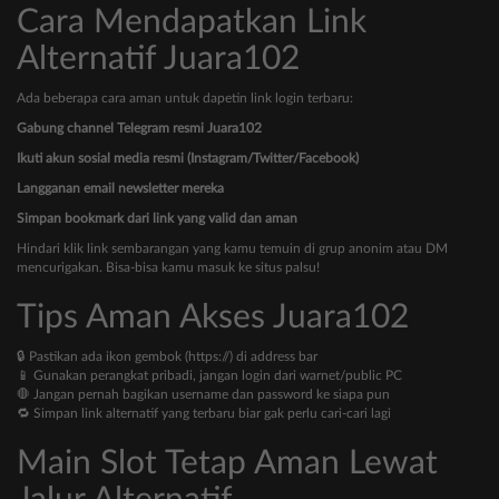
Cara Mendapatkan Link
Alternatif Juara102
Ada beberapa cara aman untuk dapetin link login terbaru:
Gabung channel Telegram resmi Juara102
Ikuti akun sosial media resmi (Instagram/Twitter/Facebook)
Langganan email newsletter mereka
Simpan bookmark dari link yang valid dan aman
Hindari klik link sembarangan yang kamu temuin di grup anonim atau DM
mencurigakan. Bisa-bisa kamu masuk ke situs palsu!
Tips Aman Akses Juara102
🔒 Pastikan ada ikon gembok (https://) di address bar
📱 Gunakan perangkat pribadi, jangan login dari warnet/public PC
🛑 Jangan pernah bagikan username dan password ke siapa pun
🔁 Simpan link alternatif yang terbaru biar gak perlu cari-cari lagi
Main Slot Tetap Aman Lewat