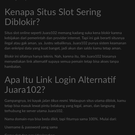
Kenapa Situs Slot Sering
Diblokir?
Situs slot online seperti Juara102 memang kadang suka kena blokir karena
kebijakan dari pemerintah dan provider internet. Tapi ini gak berarti situsnya
ilegal atau gak aman, ya. Justru sebaliknya, Juara102 punya sistem keamanan
dan enkripsi data yang kuat banget, jadi akun dan saldo kamu tetap aman.
Blokir ini sifatnya hanya teknis. Nah, karena itu, tim Juara102 biasanya
menyediakan link alternatif supaya semua pemain tetap bisa akses tanpa
hambatan.
Apa Itu Link Login Alternatif
Juara102?
Gampangnya, ini kayak
jalan tikus resmi
. Walaupun situs utama diblok, kamu
tetap bisa masuk lewat pintu belakang yang legal, aman, dan langsung
terhubung ke server utama Juara102.
Nama domain-nya bisa beda dikit, tapi fiturnya sama 100%. Mulai dari:
Username & password yang sama