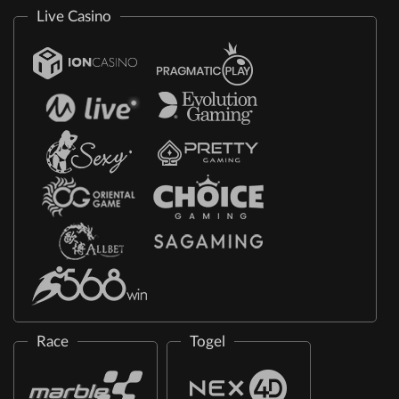
Live Casino
Race
Togel