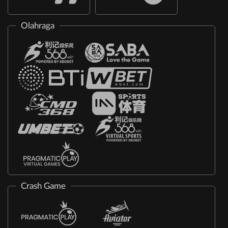
Olahraga
Crash Game