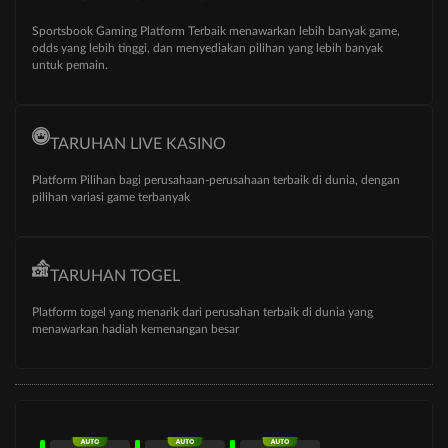
Sportsbook Gaming Platform Terbaik menawarkan lebih banyak game,
odds yang lebih tinggi, dan menyediakan pilihan yang lebih banyak
untuk pemain.
TARUHAN LIVE KASINO
Platform Pilihan bagi perusahaan-perusahaan terbaik di dunia, dengan
pilihan variasi game terbanyak
TARUHAN TOGEL
Platform togel yang menarik dari perusahan terbaik di dunia yang
menawarkan hadiah kemenangan besar