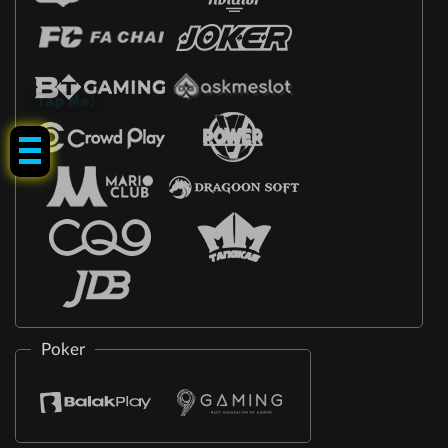
Tap Me!
Poker