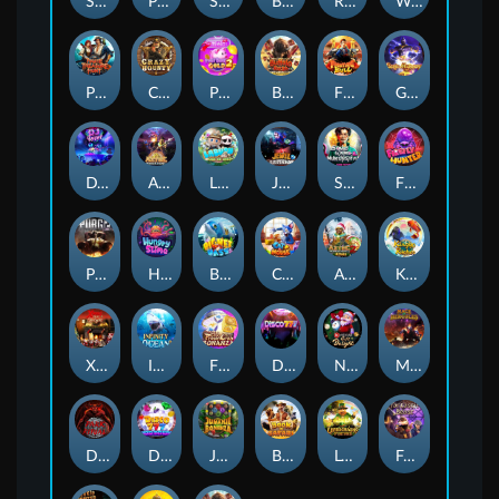
Sugar Crush
Piggy Bank Gold
Scale of Heaven: Anubis
Bunny to the Moon
Royal Ace
World Cup Final
Pirate Treasure Hunt
Crazy Bounty
Piggy Bank Gold 2
Buffalo Rush HIGHROLLER
Fighting Bull
Genie Mystery
DJ Fever
Aztec: Bonus Hunt
LABUBU: Fall In Wild
Jewel Mastermind
Squid Game 2: Mukunghwa
Firefly Hunter
PUBG2
Hungry Slime
Big Net Bass
Cat & Mouse
Aztec: Bonus Hunt 2 Xmas
Kingyo Riches
Xmas Gift Delight
Infinity Ocean
Fish Prawn Crab Bonanza
Disco 777
Nexus Gift Delight
Mace of Hercules
Dark Ritual
Disco 777 Hold and Win
Jumanji Bonanza
Book of Safari
Leprechaun’s Fortune
Fantastic Beast