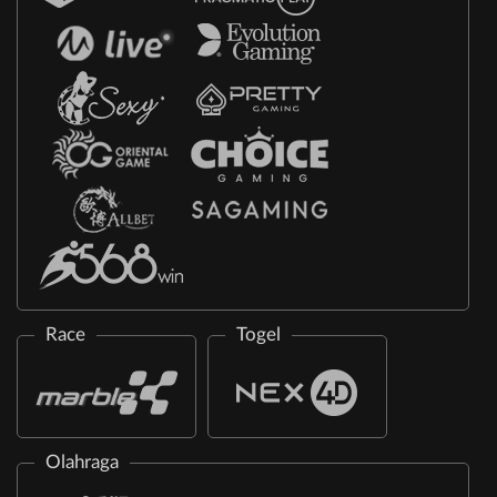
Race
Togel
Olahraga