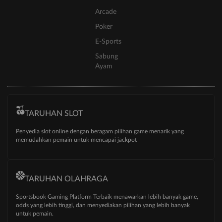
Arcade
Poker
E-Sports
Sabung
Ayam
TARUHAN SLOT
Penyedia slot online dengan beragam pilihan game menarik yang
memudahkan pemain untuk mencapai jackpot
TARUHAN OLAHRAGA
Sportsbook Gaming Platform Terbaik menawarkan lebih banyak game,
odds yang lebih tinggi, dan menyediakan pilihan yang lebih banyak
untuk pemain.