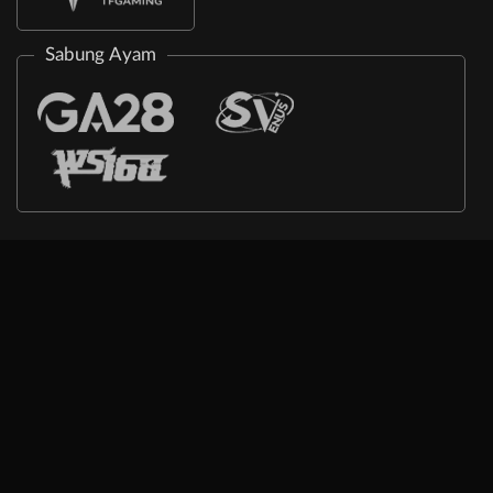
Sabung Ayam