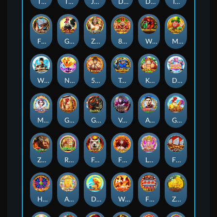
The Chicken House
The Beast War
Jump High
Double Fly
Da Hong Zhong
Treasure of Seti
Fire Chibi M
GuGuGu
Zeus
888 Cai Shen
Wan Bao Dino
Mr. Miser
Watah Master
Night City
5 Boxing
Treasure Island
King Kong Shake
Disco Piggy
Mirror Mirror
Gu Gu Gu 2 M
God of War
Vampire Kiss
All Star Team
Gu Gu Gu 3
ZhongKui
Rave Jump 2
Funny Alpaca
Fire Queen
Lord Ganesha
Fire Chibi 2
Hot Spin
Apsaras
Dragon Koi
Won Won Won
Fire777
Zuma Wild