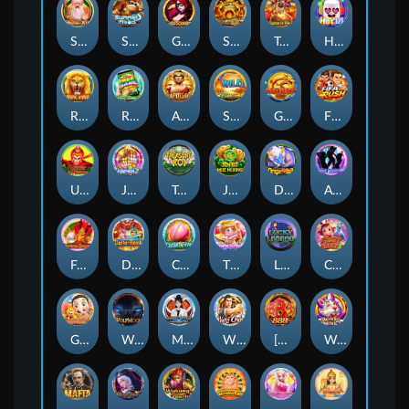
Shou-Xin
Summer Mood
Gold Stealer
Super5
Treasure Pirate
Hot DJ
Running Animals
Rave Jump 2 M
Apollo
Sky Lantern
Golden Dragon Club
FIFA RUSH
Uproar In Heaven
Jump High 2
Treasure Koi
Jin Bi Hui Huang
Dragon Ball
All Wilds
Fortune Dragon
Dollar Bomb
Cricket Fever
The Cupids
Lucky Legend
Crazy Crazy 3
Ganesha Jr.
Wolf Moon
Monkey Office Legend
Wing Chun
[888]
Wonderland