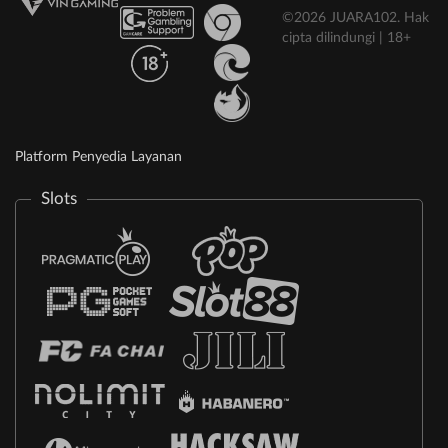
©2026 JUARA102. Hak
cipta dilindungi | 18+
Platform Penyedia Layanan
Slots