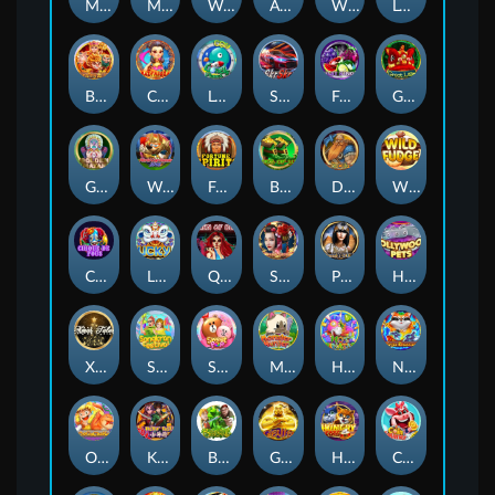
Mafia
Magic World
WuKong&Peaches
Acrobatics
Wild Disco Night
Loy Krathong
Burning Xi-You
Crazy Nuozha
Lonely Planet
Skr Skr
Fruit King II
Great Lion
Golden Mayan
World Cup Russia 2018
Fortune Spirits
Boots Of Luck
Dragon Hunters
Wild Fudge
Cirque de fous
Lucky 3
Queen Of Dead
Sakura Legend
Pharaoh's Gold
Hollywood Pets
Xmas Tales
Songkran Festival
Sweet POP
Monster Hunter
Hot Pinatas
Ninja Raccoon
Oo Ga Cha Ka
Kickin' Kash
Beanstalk
GENIE
Hungry Cats
Coin Spinner