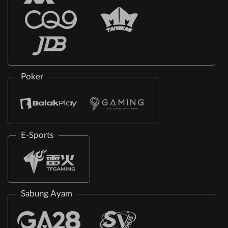
Poker
E-Sports
Sabung Ayam