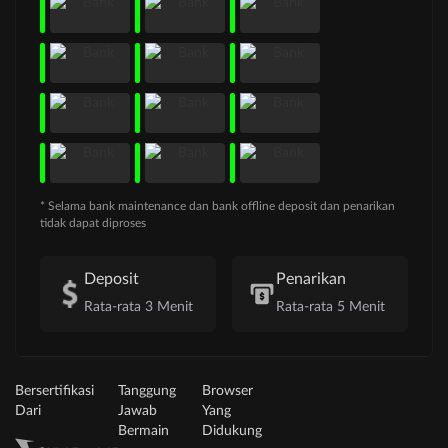
* Selama bank maintenance dan bank offline deposit dan penarikan
tidak dapat diproses
Deposit
Penarikan
Rata-rata 3 Menit
Rata-rata 5 Menit
Bersertifikasi
Tanggung
Browser
Dari
Jawab
Yang
Bermain
Didukung