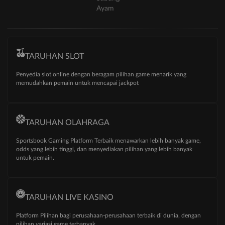
Ayam
TARUHAN SLOT
Penyedia slot online dengan beragam pilihan game menarik yang
memudahkan pemain untuk mencapai jackpot
TARUHAN OLAHRAGA
Sportsbook Gaming Platform Terbaik menawarkan lebih banyak game,
odds yang lebih tinggi, dan menyediakan pilihan yang lebih banyak
untuk pemain.
TARUHAN LIVE KASINO
Platform Pilihan bagi perusahaan-perusahaan terbaik di dunia, dengan
pilihan variasi game terbanyak