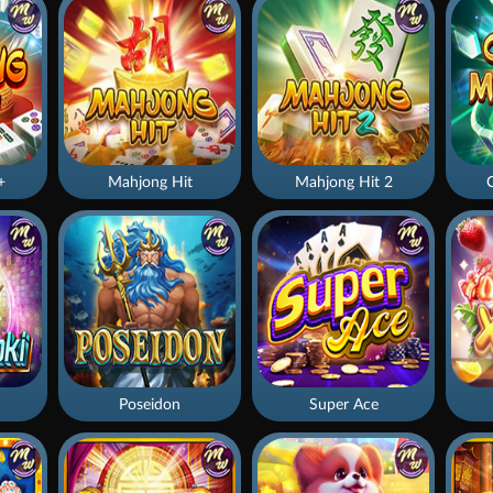
+
Mahjong Hit
Mahjong Hit 2
Poseidon
Super Ace