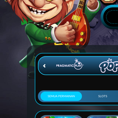
SEMUA PERMAINAN
SLOTS