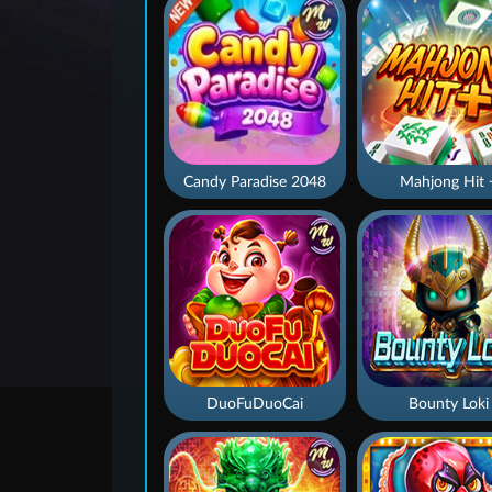
Candy Paradise 2048
Mahjong Hit 
DuoFuDuoCai
Bounty Loki