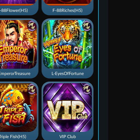
-88Flower(H5)
F-88Riches(H5)
EmperorTreasure
L-EyesOfFortune
Triple Fish(H5)
VIP Club