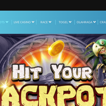
OTS
LIVE CASINO
RACE
TOGEL
OLAHRAGA
CRA