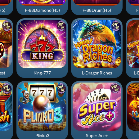
H5)
F-88Diamond(H5)
F-88Drum(H5)
F
est
King-777
L-DragonRiches
L-
Plinko3
Super Ace+