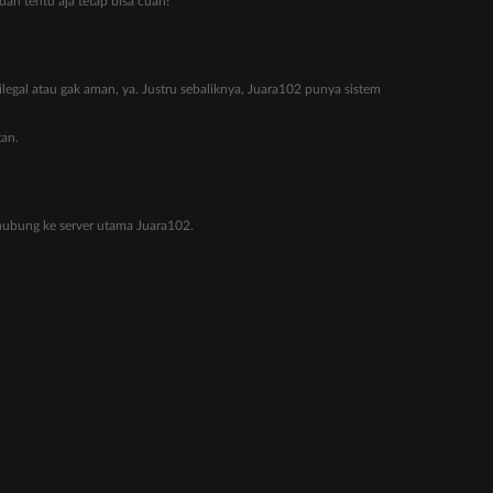
 dan tentu aja tetap bisa cuan!
 ilegal atau gak aman, ya. Justru sebaliknya, Juara102 punya sistem
tan.
rhubung ke server utama Juara102.