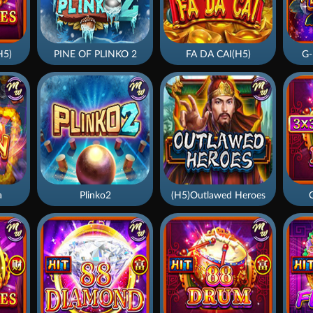
H5)
PINE OF PLINKO 2
FA DA CAI(H5)
G-
a
Plinko2
(H5)Outlawed Heroes